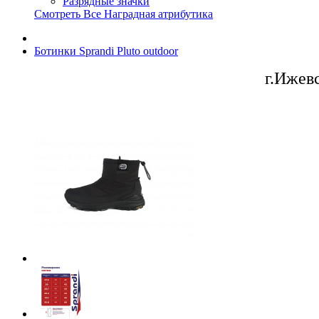
Разрядные значки
Смотреть Все Наградная атрибутика
Ботинки Sprandi Pluto outdoor
г.Ижев