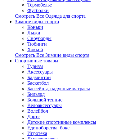
Термобелье
Футболки
Смотреть Все Одежда для спорта
Зимние виды спорта
Коньки
Лыжи
Сноуборды
Тюбинги
Хоккей
Смотреть Все Зимние виды спорта
Спортивные товары
Туризм
Аксессуары
Бадминтон
Баскетбол
Бассейны, надувные матрасы
Бильярд
Большой теннис
Велоаксессуары
Волейбол
Дартс
Детские спортивные комплексы
Единоборства, бокс
Игротека
Лыжероллеры