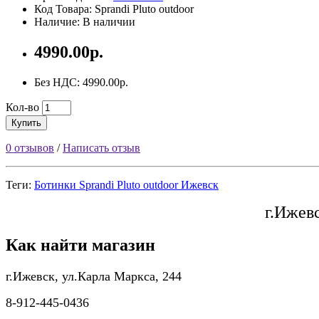
Код Товара: Sprandi Pluto outdoor
Наличие: В наличии
4990.00р.
Без НДС: 4990.00р.
Кол-во
Купить
0 отзывов
/
Написать отзыв
Теги:
Ботинки Sprandi Pluto outdoor Ижевск
г.Ижев
Как найти магазин
г.Ижевск, ул.Карла Маркса, 244
8-912-445-0436