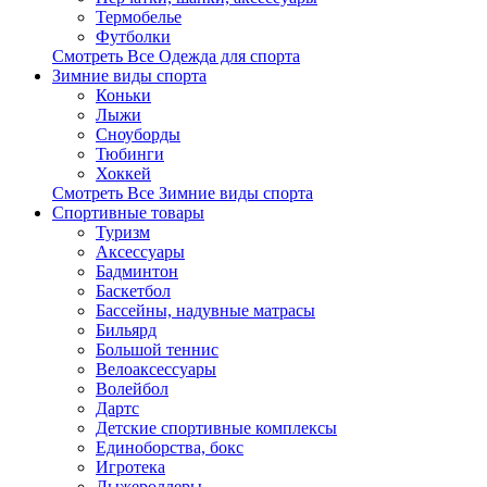
Термобелье
Футболки
Смотреть Все Одежда для спорта
Зимние виды спорта
Коньки
Лыжи
Сноуборды
Тюбинги
Хоккей
Смотреть Все Зимние виды спорта
Спортивные товары
Туризм
Аксессуары
Бадминтон
Баскетбол
Бассейны, надувные матрасы
Бильярд
Большой теннис
Велоаксессуары
Волейбол
Дартс
Детские спортивные комплексы
Единоборства, бокс
Игротека
Лыжероллеры