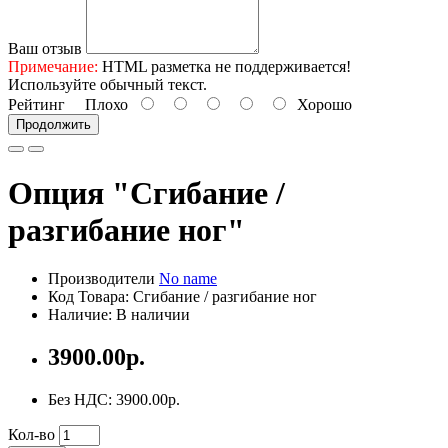
Ваш отзыв
Примечание:
HTML разметка не поддерживается!
Используйте обычный текст.
Рейтинг
Плохо
Хорошо
Продолжить
Опция "Сгибание /
разгибание ног"
Производители
No name
Код Товара: Сгибание / разгибание ног
Наличие: В наличии
3900.00р.
Без НДС: 3900.00р.
Кол-во