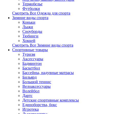
Термобелье
Футболки
Смотреть Все Одежда для спорта
Зимние виды спорта
Коньки
Лыжи
Сноуборды
Тюбинги
Хоккей
Смотреть Все Зимние виды спорта
Спортивные товары
Туризм
Аксессуары
Бадминтон
Баскетбол
Бассейны, надувные матрасы
Бильярд
Большой теннис
Велоаксессуары
Волейбол
Дартс
Детские спортивные комплексы
Единоборства, бокс
Игротека
Лыжероллеры