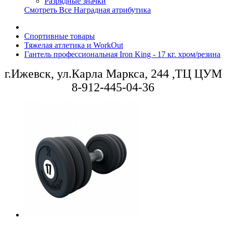
Разрядные значки
Смотреть Все Наградная атрибутика
Спортивные товары
Тяжелая атлетика и WorkOut
Гантель профессиональная Iron King - 17 кг. хром/резина
г.Ижевск, ул.Карла Маркса, 244 ,ТЦ ЦУМ
8-912-445-04-36