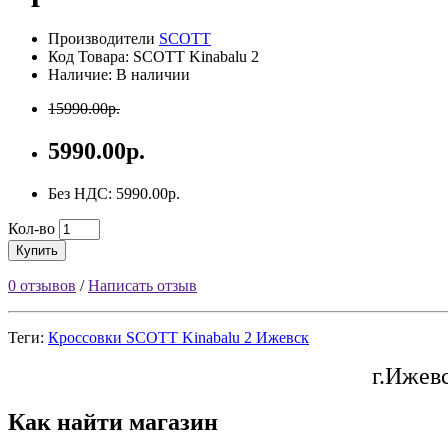
Производители
SCOTT
Код Товара: SCOTT Kinabalu 2
Наличие: В наличии
15990.00р.
5990.00р.
Без НДС: 5990.00р.
Кол-во
Купить
0 отзывов
/
Написать отзыв
Теги:
Кроссовки SCOTT Kinabalu 2 Ижевск
г.Ижев
Как найти магазин