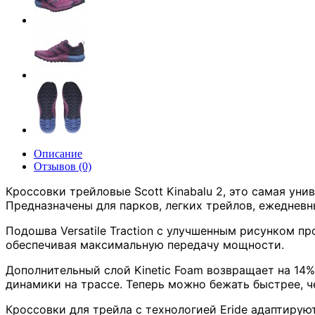
Описание
Отзывов (0)
Кроссовки трейловые Scott Kinabalu 2, это самая ун
Предназначены для парков, легких трейлов, ежеднев
Подошва Versatile Traction с улучшенным рисунком п
обеспечивая максимальную передачу мощности.
Дополнительный слой Kinetic Foam возвращает на 14%
динамики на трассе. Теперь можно бежать быстрее, ч
Кроссовки для трейла с технологией Eride адаптирую