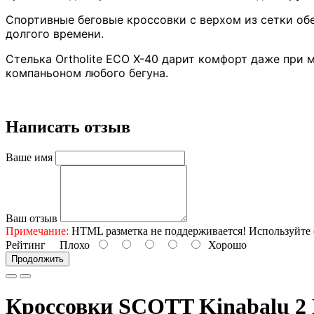
Спортивные беговые кроссовки с верхом из сетки об
долгого времени.
Стелька Ortholite ECO X-40 дарит комфорт даже при 
компаньоном любого бегуна.
Написать отзыв
Ваше имя
Ваш отзыв
Примечание:
HTML разметка не поддерживается! Используйте 
Рейтинг
Плохо
Хорошо
Продолжить
Кроссовки SCOTT Kinabalu 2