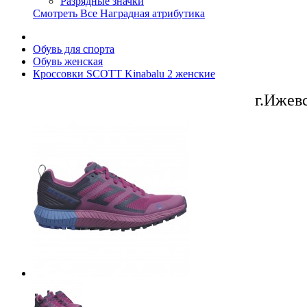
Разрядные значки
Смотреть Все Наградная атрибутика
Обувь для спорта
Обувь женская
Кроссовки SCOTT Kinabalu 2 женские
г.Ижев