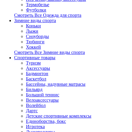
Термобелье
Футболки
Смотреть Все Одежда для спорта
Зимние виды спорта
Коньки
Лыжи
Сноуборды
Тюбинги
Хоккей
Смотреть Все Зимние виды спорта
Спортивные товары
Туризм
Аксессуары
Бадминтон
Баскетбол
Бассейны, надувные матрасы
Бильярд
Большой теннис
Велоаксессуары
Волейбол
Дартс
Детские спортивные комплексы
Единоборства, бокс
Игротека
Лыжероллеры