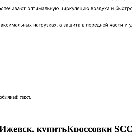
еспечивают оптимальную циркуляцию воздуха и быстро
максимальных нагрузках, а защита в передней части и
обычный текст.
 Ижевск, купитьКроссовки SCO