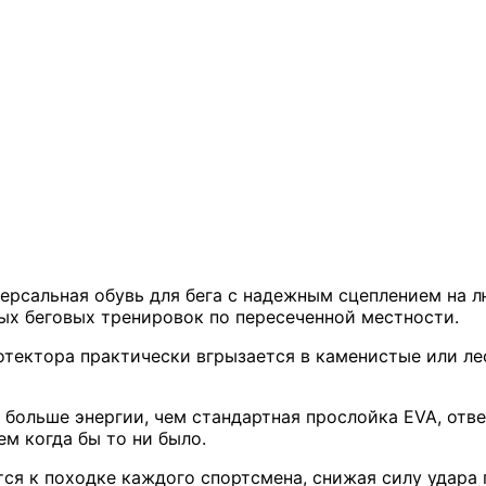
иверсальная обувь для бега с надежным сцеплением на 
ных беговых тренировок по пересеченной местности.
ротектора практически вгрызается в каменистые или л
 больше энергии, чем стандартная прослойка EVA, отве
ем когда бы то ни было.
тся к походке каждого спортсмена, снижая силу удара