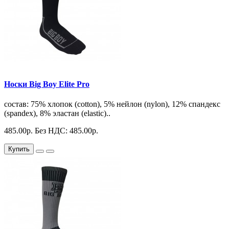
Носки Big Boy Elite Pro
состав: 75% хлопок (cotton), 5% нейлон (nylon), 12% спандекс
(spandex), 8% эластан (elastic)..
485.00р.
Без НДС: 485.00р.
Купить