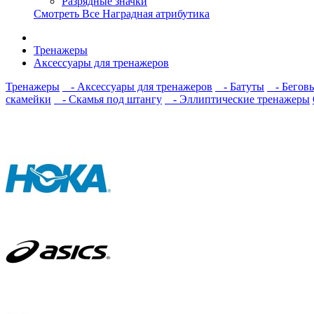
Разрядные значки
Смотреть Все Наградная атрибутика
Тренажеры
Аксессуары для тренажеров
Тренажеры
- Аксессуары для тренажеров
- Батуты
- Беговы
скамейки
- Скамья под штангу
- Эллиптические тренажеры