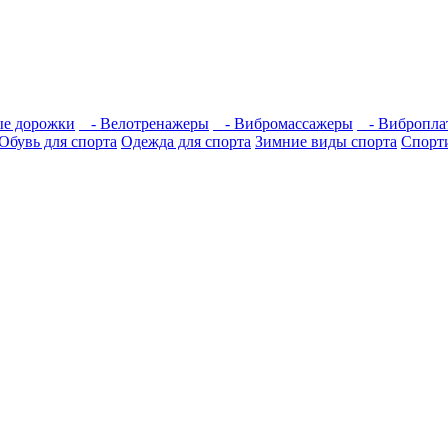
е дорожки
- Велотренажеры
- Вибромассажеры
- Вибропла
Обувь для спорта
Одежда для спорта
Зимние виды спорта
Спорт