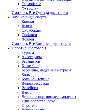
Термобелье
Футболки
Смотреть Все Одежда для спорта
Зимние виды спорта
Коньки
Лыжи
Сноуборды
Тюбинги
Хоккей
Смотреть Все Зимние виды спорта
Спортивные товары
Туризм
Аксессуары
Бадминтон
Баскетбол
Бассейны, надувные матрасы
Бильярд
Большой теннис
Велоаксессуары
Волейбол
Дартс
Детские спортивные комплексы
Единоборства, бокс
Игротека
Лыжероллеры