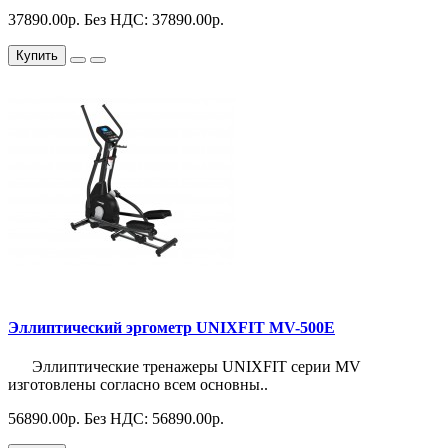
37890.00р.
Без НДС: 37890.00р.
Купить
Эллиптический эргометр UNIXFIT MV-500E
Эллиптические тренажеры UNIXFIT серии MV
изготовлены согласно всем основны..
56890.00р.
Без НДС: 56890.00р.