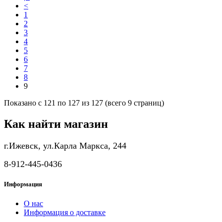
<
1
2
3
4
5
6
7
8
9
Показано с 121 по 127 из 127 (всего 9 страниц)
Как найти магазин
г.Ижевск, ул.Карла Маркса, 244
8-912-445-0436
Информация
О нас
Информация о доставке