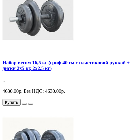
Набор весом 16,5 кг (гриф 40 см с пластиковой ручкой +
диски 2х5 кг, 2х2.5 кг)
..
4630.00р.
Без НДС: 4630.00р.
Купить