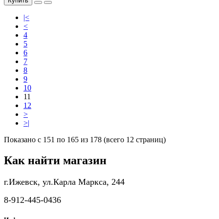
Купить
|<
<
4
5
6
7
8
9
10
11
12
>
>|
Показано с 151 по 165 из 178 (всего 12 страниц)
Как найти магазин
г.Ижевск, ул.Карла Маркса, 244
8-912-445-0436