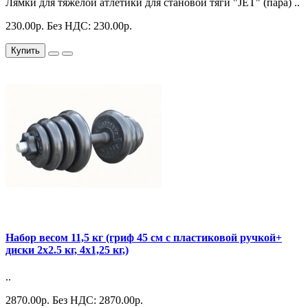
Лямки для тяжелой атлетики для становой тяги "JET" (пара) ..
230.00р.
Без НДС: 230.00р.
Купить
Набор весом 11,5 кг (гриф 45 см с пластиковой ручкой+
диски 2х2.5 кг, 4х1,25 кг,)
..
2870.00р.
Без НДС: 2870.00р.