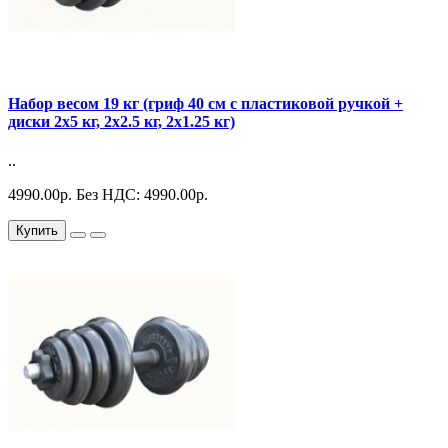
Набор весом 19 кг (гриф 40 см с пластиковой ручкой +
диски 2х5 кг, 2х2.5 кг, 2х1.25 кг)
..
4990.00р.
Без НДС: 4990.00р.
Купить