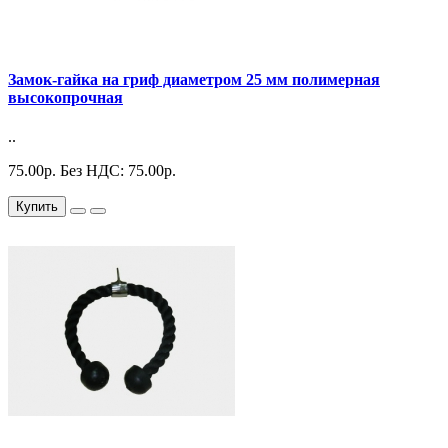
Замок-гайка на гриф диаметром 25 мм полимерная
высокопрочная
..
75.00р.
Без НДС: 75.00р.
Купить