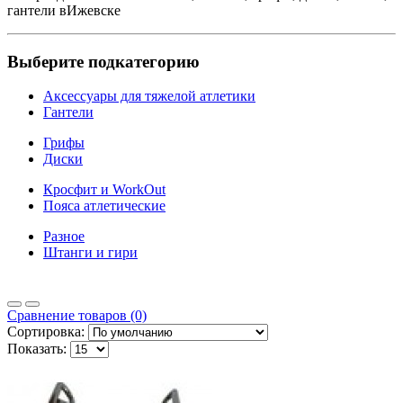
гантели вИжевске
Выберите подкатегорию
Аксессуары для тяжелой атлетики
Гантели
Грифы
Диски
Кросфит и WorkOut
Пояса атлетические
Разное
Штанги и гири
Сравнение товаров (0)
Сортировка:
Показать: