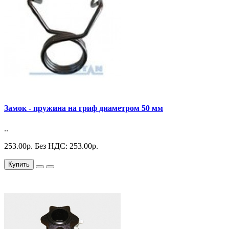
Замок - пружина на гриф диаметром 50 мм
..
253.00р.
Без НДС: 253.00р.
Купить