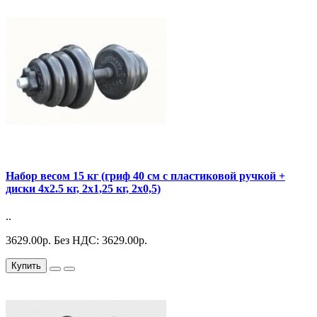
Набор весом 15 кг (гриф 40 см с пластиковой ручкой +
диски 4х2.5 кг, 2х1,25 кг, 2х0,5)
..
3629.00р.
Без НДС: 3629.00р.
Купить