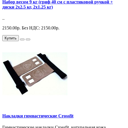
Набор весом 9 кг (гриф 40 см с пластиковой ручкой +
диски 2х2.5 кг, 2х1.25 кг)
..
2150.00р.
Без НДС: 2150.00р.
Купить
Накладки гимнастические Crossfit
Гимнастические накладки Crossfit, натуральная кожа ..